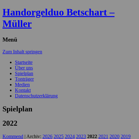
Handorgelduo Betschart –
Müller
Menü
Zum Inhalt springen
Startseite
Über uns
Spielplan
Tonträger
Medien
Kontakt
Datenschutzerklärung
Spielplan
2022
Kommend
| Archiv:
2026
2025
2024
2023
2022
2021
2020
2019