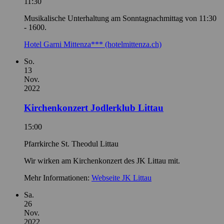
11:30
Musikalische Unterhaltung am Sonntagnachmittag von 11:30
- 1600.
Hotel Garni Mittenza*** (hotelmittenza.ch)
So.
13
Nov.
2022
Kirchenkonzert Jodlerklub Littau
15:00
Pfarrkirche St. Theodul Littau
Wir wirken am Kirchenkonzert des JK Littau mit.
Mehr Informationen:
Webseite JK Littau
Sa.
26
Nov.
2022